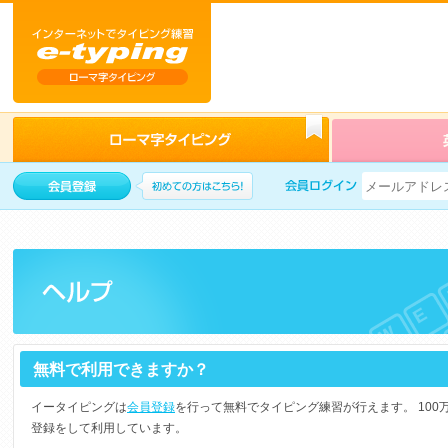
無料で利用できますか？
イータイピングは
会員登録
を行って無料でタイピング練習が行えます。 10
登録をして利用しています。