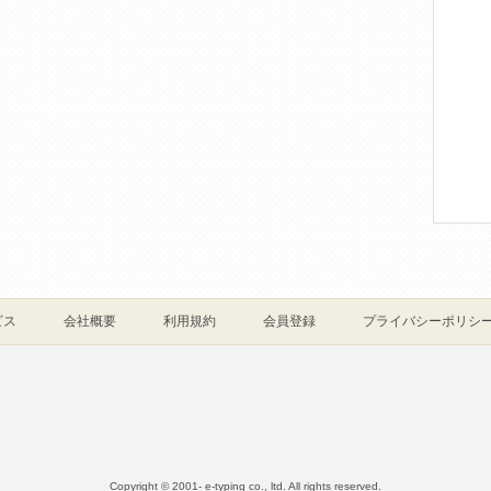
ビス
会社概要
利用規約
会員登録
プライバシーポリシ
Copyright © 2001- e-typing co., ltd. All rights reserved.