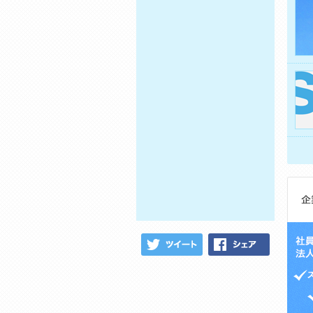
ツイート
シェア