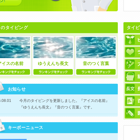
月のタイピング
タイピ
アイスの名前
ゆうえんち長文
音のつく言葉
お知らせ
.08.01
今月のタイピングを更新しました。『アイスの名前』
『ゆうえんち長文』『音のつく言葉』です。
キーボーニュース