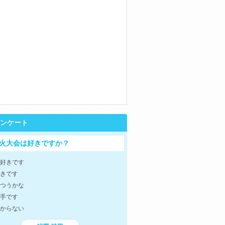
ンケート
火大会は好きですか？
好きです
きです
つうかな
手です
からない