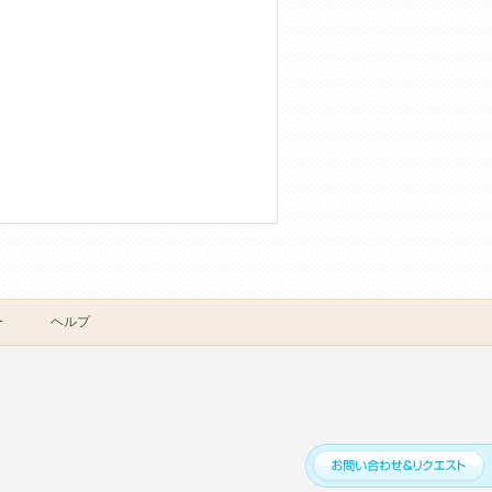
ー
ヘルプ