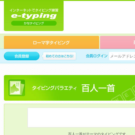
百人一首がテーマのタイピングです。