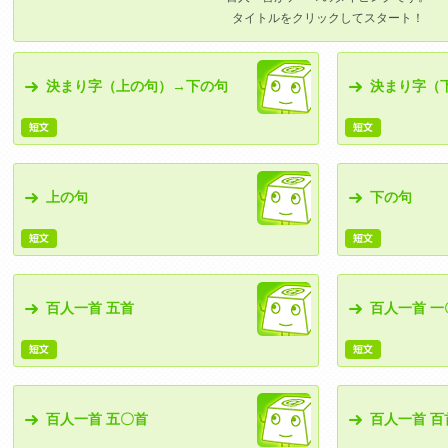
タイトルをクリックしてスタート！
決まり字（上の句）→下の句
決まり字（
上の句
下の句
百人一首 五首
百人一首 一
百人一首 五〇首
百人一首 百