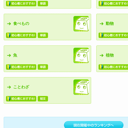
食べもの
動物
魚
植物
ことわざ