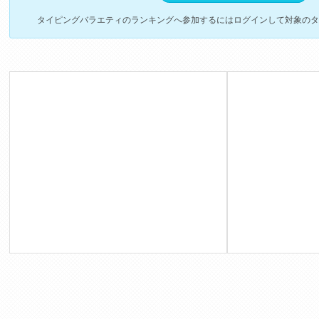
タイピングバラエティのランキングへ参加するにはログインして対象のタ