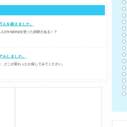
万人を超えました。
がe-typingを使った経験がある！？
ューアルしました。
で、どこが変わったか探してみてください。