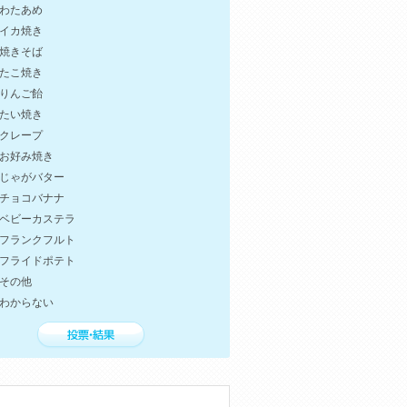
わたあめ
イカ焼き
焼きそば
たこ焼き
りんご飴
たい焼き
クレープ
お好み焼き
じゃがバター
チョコバナナ
ベビーカステラ
フランクフルト
フライドポテト
その他
わからない