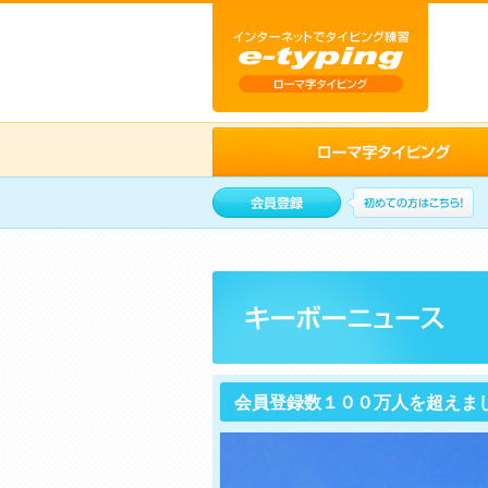
会員登録数１００万人を超えま