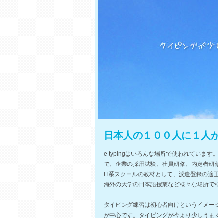
日本人の１００人に１人がe
e-typingはいろんな場所で使われてい
で、企業の採用試験、社員研修、内定者研
IT系スクールの教材として、派遣登録の適
海外の大学の日本語授業など様々な場所で
タイピング練習は初心者向けというイメー
が中心です。タイピングが今より少しうま