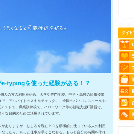
タイピ
-typingを使った経験がある！？
ます。個人の方の利用を始め、大学や専門学校、中学・高校の情報授業
修で、アルバイトのスキルチェックに、全国のパソコンスクールや
正テストで、職業訓練校で、ハローワーク等の就職支援IT講習で、
様々な目的のために活用されています。
ジがありますが、むしろ今現在ＰＣを積極的に使っている人の利用
くなったら、もっと仕事が早くこなせる、もっと自分の時間を作れ