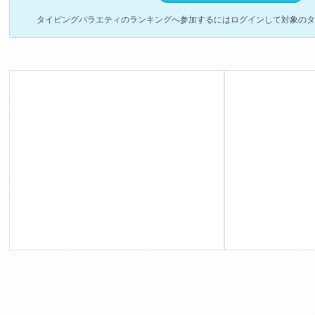
タイピングバラエティのランキングへ参加するにはログインして対象のタ