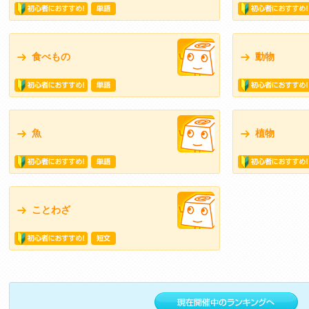
食べもの
動物
魚
植物
ことわざ