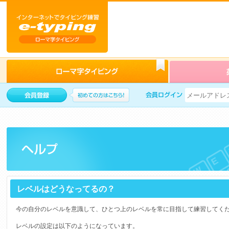
レベルはどうなってるの？
今の自分のレベルを意識して、ひとつ上のレベルを常に目指して練習してく
レベルの設定は以下のようになっています。