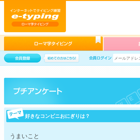
好きなコンビニおにぎりは？
うまいこと