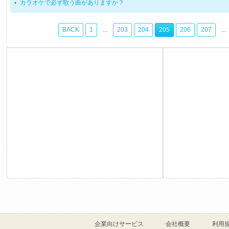
カラオケで必ず歌う曲がありますか？
BACK
1
...
203
204
205
206
207
...
企業向けサービス
会社概要
利用