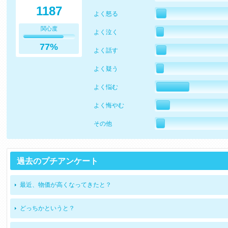
1187
よく怒る
関心度
よく泣く
77%
よく話す
よく疑う
よく悩む
よく悔やむ
その他
過去のプチアンケート
最近、物価が高くなってきたと？
どっちかというと？