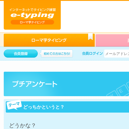
どっちかというと？
どうかな？