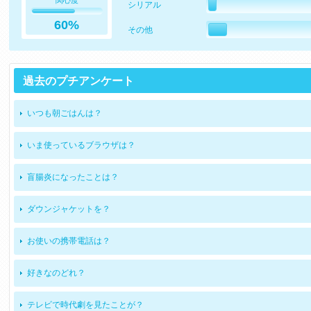
関心度
シリアル
60%
その他
過去のプチアンケート
いつも朝ごはんは？
いま使っているブラウザは？
盲腸炎になったことは？
ダウンジャケットを？
お使いの携帯電話は？
好きなのどれ？
テレビで時代劇を見たことが？