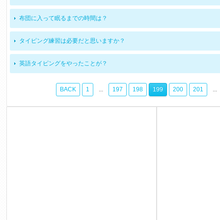
布団に入って眠るまでの時間は？
タイピング練習は必要だと思いますか？
英語タイピングをやったことが？
BACK
1
...
197
198
199
200
201
...