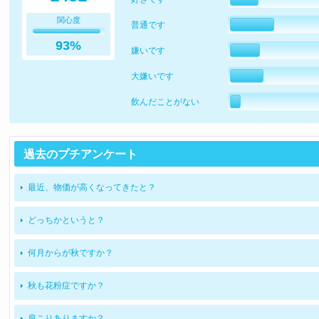
関心度
普通です
93%
嫌いです
大嫌いです
飲んだことがない
過去のプチアンケート
最近、物価が高くなってきたと？
どっちかというと？
何月からが秋ですか？
秋も花粉症ですか？
肩こりありますか？